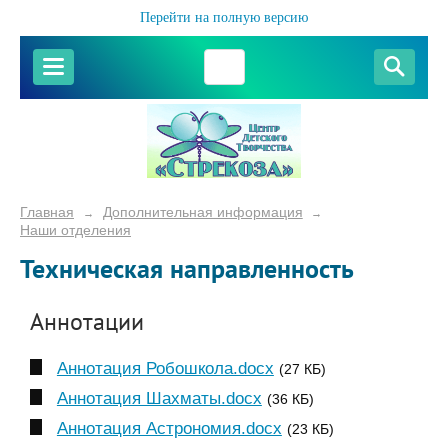
Перейти на полную версию
Главная
Дополнительная информация
→
→
Наши отделения
Техническая направленность
Аннотации
Аннотация Робошкола.docx
(27 КБ)
Аннотация Шахматы.docx
(36 КБ)
Аннотация Астрономия.docx
(23 КБ)