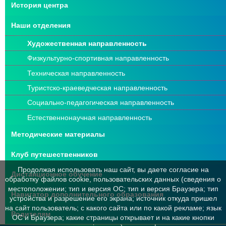
История центра
Наши отделения
Художественная направленность
Физкультурно-спортивная направленность
Техническая направленность
Туристско-краеведческая направленность
Социально-педагогическая направленность
Естественнонаучная направленность
Методические материалы
Клуб путешественников
Продолжая использовать наш сайт, вы даете согласие на
Дистанционное обучение
обработку файлов cookie, пользовательских данных (сведения о
местоположении; тип и версия ОС; тип и версия Браузера; тип
Навигатор дополнительного образования
устройства и разрешение его экрана; источник откуда пришел
на сайт пользователь; с какого сайта или по какой рекламе; язык
Родителям
ОС и Браузера; какие страницы открывает и на какие кнопки