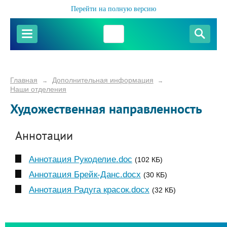
Перейти на полную версию
Главная
Дополнительная информация
→
→
Наши отделения
Художественная направленность
Аннотации
Аннотация Рукоделие.doc
(102 КБ)
Аннотация Брейк-Данс.docx
(30 КБ)
Аннотация Радуга красок.docx
(32 КБ)