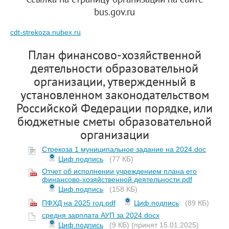
bus.gov.ru
cdt-strekoza.nubex.ru
План финансово-хозяйственной
деятельности образовательной
организации, утвержденный в
установленном законодательством
Российской Федерации порядке, или
бюджетные сметы образовательной
организации
Стрекоза 1 муниципальное задание на 2024.doc
Циф.подпись
(77 КБ)
Отчет об исполнении учреждением плана его
финансово-хозяйственной деятельности.pdf
Циф.подпись
(158 КБ)
ПФХД на 2025 год.pdf
Циф.подпись
(89 КБ)
средня зарплата АУП за 2024.docx
Циф.подпись
(9 КБ)
(принят 15.01.2025)