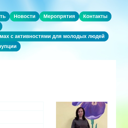
ть
Новости
Меропрятия
Контакты
мах с активностями для молодых людей
рупции