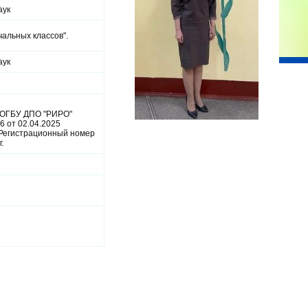
аук
альных классов".
аук
 ОГБУ ДПО "РИРО"
 от 02.04.2025
Регистрационный номер
.