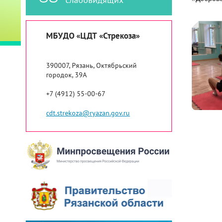
МБУДО «ЦДТ «Стрекоза»
390007, Рязань, Октябрьский
городок, 39А
+7 (4912) 55-00-67
cdt.strekoza@ryazan.gov.ru