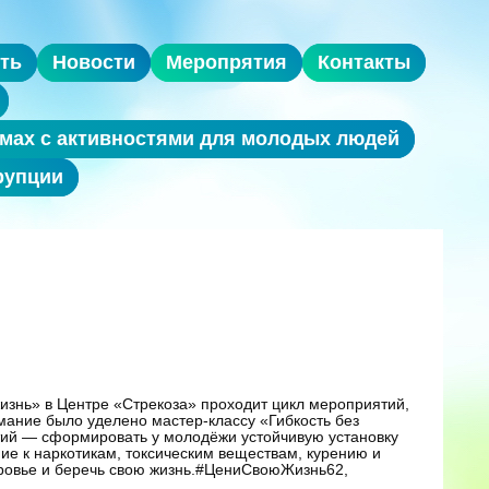
ть
Новости
Меропрятия
Контакты
мах с активностями для молодых людей
рупции
изнь» в Центре «Стрекоза» проходит цикл мероприятий,
ание было уделено мастер-классу «Гибкость без
ятий — сформировать у молодёжи устойчивую установку
ние к наркотикам, токсическим веществам, курению и
оровье и беречь свою жизнь.#ЦениСвоюЖизнь62,