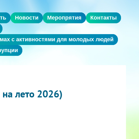
ть
Новости
Меропрятия
Контакты
мах с активностями для молодых людей
рупции
на лето 2026)