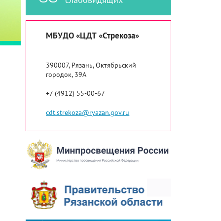
МБУДО «ЦДТ «Стрекоза»
390007, Рязань, Октябрьский
городок, 39А
+7 (4912) 55-00-67
cdt.strekoza@ryazan.gov.ru