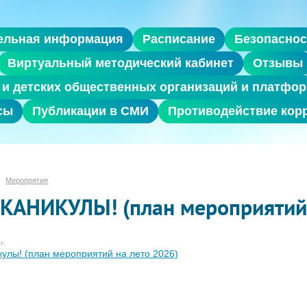
ельная информация
Расписание
Безопаснос
Виртуальный методический кабинет
Отзывы
и детских общественных организаций и платфор
сы
Публикации в СМИ
Противодействие кор
Меропрятия
 КАНИКУЛЫ! (план мероприятий 
г.
кулы! (план мероприятий на лето 2026)