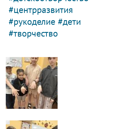
#центрразвития
#рукоделие #дети
#творчество