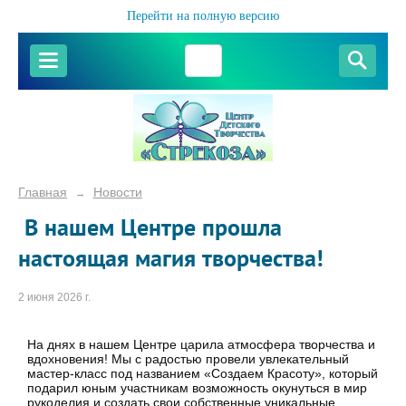
Перейти на полную версию
Главная
Новости
→
В нашем Центре прошла
настоящая магия творчества!
2 июня 2026 г.
На днях в нашем Центре царила атмосфера творчества и
вдохновения! Мы с радостью провели увлекательный
мастер-класс под названием «Создаем Красоту», который
подарил юным участникам возможность окунуться в мир
рукоделия и создать свои собственные уникальные