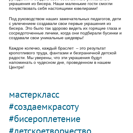
украшения из бисера. Наши маленькие гости смогли
почувствовать себя настоящими ювелирами!
Под руководством наших замечательных педагогов, дети
с увлечением создавали свои первые украшения из
бисера. Это было так здорово видеть их горящие глаза и
сосредоточенные личики, когда они подбирали бусинки и
создавали свои уникальные шедевры!
Каждое колечко, каждый браслет – это результат
кропотливого труда, фантазии и безграничной детской
радости. Мы уверены, что эти украшения будут
напоминать о чудесном дне, проведенном в нашем
Центре!
мастеркласс
#создаемкрасоту
#бисероплетение
#детскоетворчество